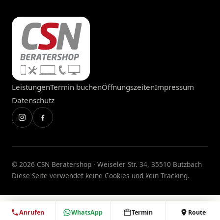
Leistungen
Termin buchen
Öffnungszeiten
Impressum
Datenschutz
©
2026
CSN Beratershop · Weiseler Str. 34, 35510 Butzbach
Diese Seite verwendet keine Cookies und kein Tracking.
Anrufen
WhatsApp
Termin
Route