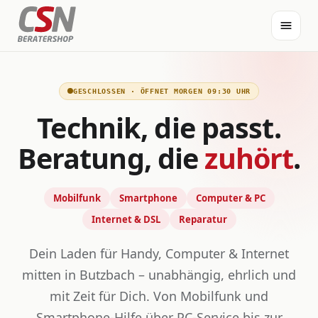
GESCHLOSSEN · ÖFFNET MORGEN 09:30 UHR
Technik, die passt.
Beratung, die
zuhört
.
Mobilfunk
Smartphone
Computer & PC
Internet & DSL
Reparatur
Dein Laden für Handy, Computer & Internet
mitten in Butzbach – unabhängig, ehrlich und
mit Zeit für Dich. Von Mobilfunk und
Smartphone-Hilfe über PC-Service bis zur