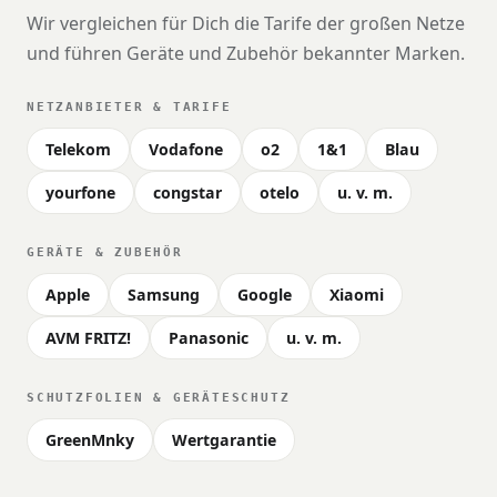
Wir vergleichen für Dich die Tarife der großen Netze
und führen Geräte und Zubehör bekannter Marken.
NETZANBIETER & TARIFE
Telekom
Vodafone
o2
1&1
Blau
yourfone
congstar
otelo
u. v. m.
GERÄTE & ZUBEHÖR
Apple
Samsung
Google
Xiaomi
AVM FRITZ!
Panasonic
u. v. m.
SCHUTZFOLIEN & GERÄTESCHUTZ
GreenMnky
Wertgarantie